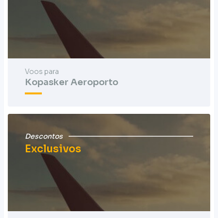
Voos para
Kopasker Aeroporto
Descontos
Exclusivos