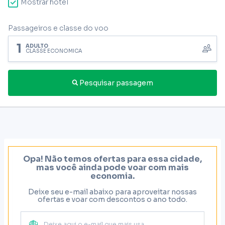
Mostrar hotel
Passageiros e classe do voo
1
ADULTO
CLASSE ECONÔMICA
Pesquisar passagem
Opa! Não temos ofertas para essa cidade,
mas você ainda pode voar com mais
economia.
Deixe seu e-mail abaixo para aproveitar nossas
ofertas e voar com descontos o ano todo.