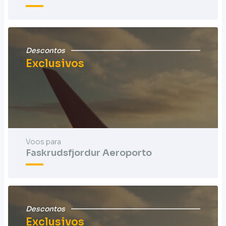
Descontos
Exclusivos
Voos para
Faskrudsfjordur Aeroporto
Descontos
Exclusivos