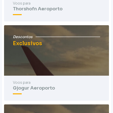
Voos para
Thorshofn Aeroporto
Descontos
Exclusivos
Voos para
Gjogur Aeroporto