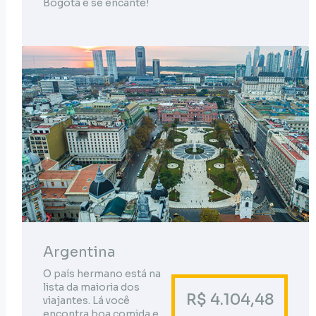
Bogotá e se encante!
Argentina
O país hermano está na
lista da maioria dos
R$ 4.104,48
viajantes. Lá você
encontra boa comida e