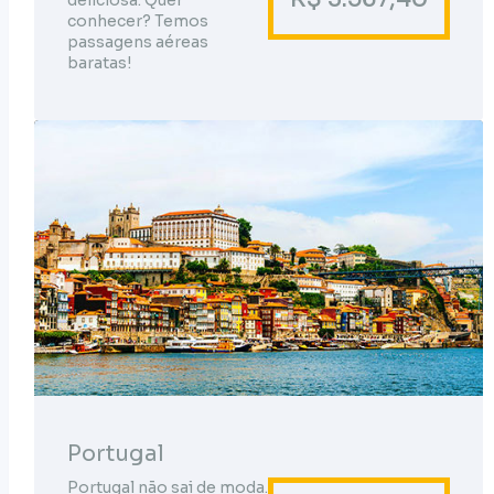
deliciosa. Quer
conhecer? Temos
passagens aéreas
baratas!
Portugal
Portugal não sai de moda.