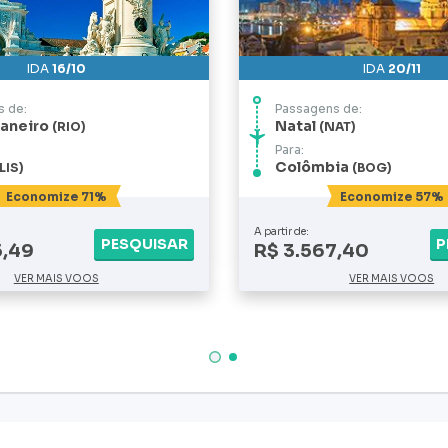
IDA
16/10
IDA
20/11
 de:
Passagens de:
Janeiro
Natal
RIO
NAT
Para:
Colômbia
LIS
BOG
Economize 71%
Economize 57%
A partir de:
PESQUISAR
P
5,49
R$ 3.567,40
VER MAIS VOOS
VER MAIS VOOS