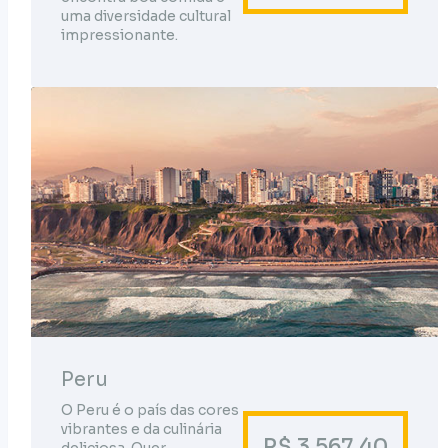
uma diversidade cultural
impressionante.
Peru
O Peru é o país das cores
vibrantes e da culinária
R$ 3.567,40