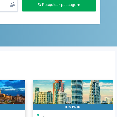
Pesquisar passagem
IDA
17/10