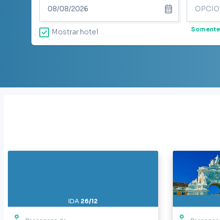
Somente
Mostrar hotel
IDA
26/12