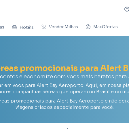
Vender Milhas
MaxOfertas
as
Hotéis
éreas promocionais para Alert 
scontos e economize com voos mais baratos para A
em voos para Alert Bay Aeroporto. Aqui, em nossa pl
ores companhias aéreas que operam no Brasil e no m
reas promocionais para Alert Bay Aeroporto e não dei
viagens criados especialmente para você.