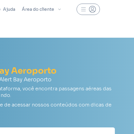
Ajuda
Área do cliente
Bay Aeroporto
lert Bay Aeroporto
ataforma, você encontra passagens aéreas das
undo.
xe de acessar nossos conteúdos com dicas de