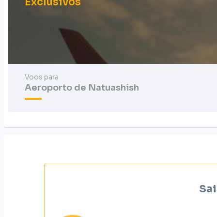
Exclusivos
Voos para
Aeroporto de Natuashish
Sai