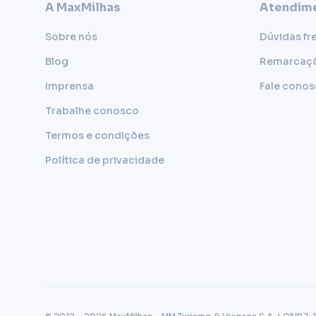
A MaxMilhas
Atendime
Sobre nós
Dúvidas fr
Blog
Remarcaç
Imprensa
Fale cono
Trabalhe conosco
Termos e condições
Política de privacidade