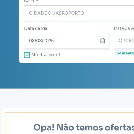
Sair de
Data da ida
Data da v
Somente
Mostrar hotel
Opa! Não temos ofertas