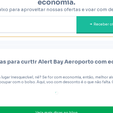
economia.
aixo para aproveitar nossas ofertas e voar com d
Receber o
as para curtir
Alert Bay Aeroporto
com e
 lugar inesquecível, né? Se for com economia, então, melhor a
cupar com o bolso. Aqui, voo com desconto é o que não falta. 
Veja mais dicas no blog