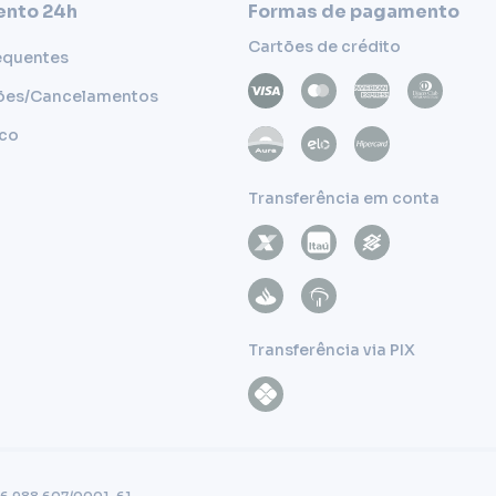
nto 24h
Formas de pagamento
Cartões de crédito
equentes
ões/Cancelamentos
sco
Transferência em conta
Transferência via PIX