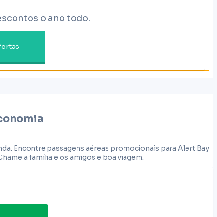
escontos o ano todo.
fertas
conomia
inda. Encontre passagens aéreas promocionais para Alert Bay
Chame a família e os amigos e boa viagem.