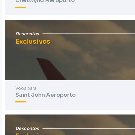
Chetwynd Aeroporto
Descontos
Exclusivos
Voos para
Saint John Aeroporto
Descontos