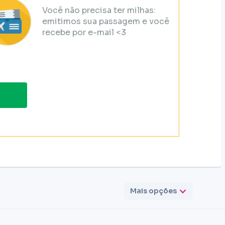
Você não precisa ter milhas:
emitimos sua passagem e você
recebe por e-mail <3
Mais opções