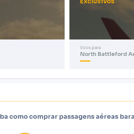
Exclusivos
Voos para
North Battleford A
ba como comprar passagens aéreas bar