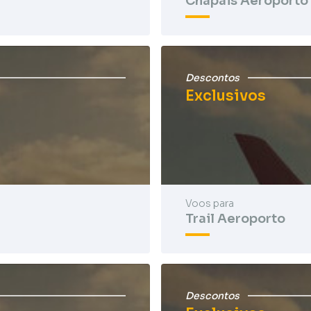
Chapais Aeroporto
Descontos
Exclusivos
Voos para
Trail Aeroporto
Descontos