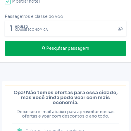
Mostrar hotel
Passageiros e classe do voo
1
ADULTO
CLASSE ECONÔMICA
Pesquisar passagem
Opa! Não temos ofertas para essa cidade,
mas você ainda pode voar com mais
economia.
Deixe seu e-mail abaixo para aproveitar nossas
ofertas e voar com descontos o ano todo.