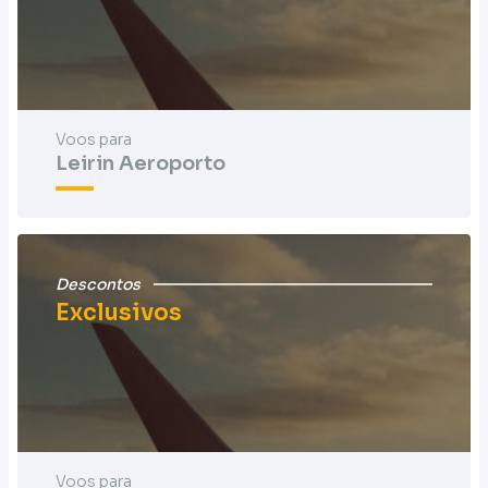
Voos para
Leirin Aeroporto
Descontos
Exclusivos
Voos para