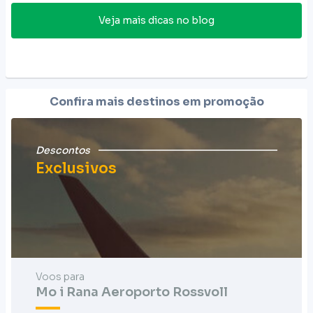
Veja mais dicas no blog
Confira mais destinos em promoção
Descontos
Exclusivos
Voos para
Mo i Rana Aeroporto Rossvoll