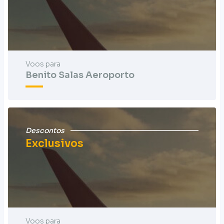
Voos para
Benito Salas Aeroporto
Descontos
Exclusivos
Voos para