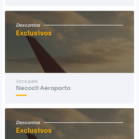
Descontos
Exclusivos
Voos para
Necocli Aeroporto
Descontos
Exclusivos