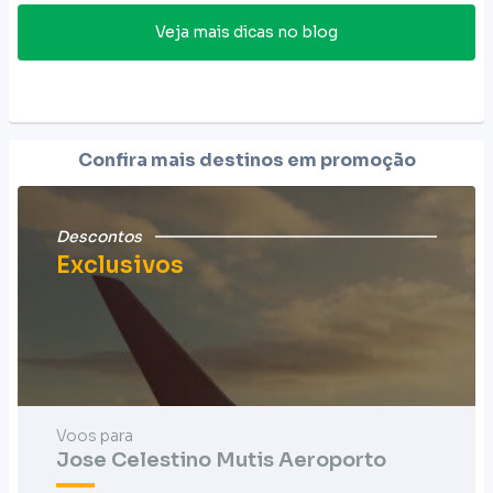
Veja mais dicas no blog
Confira mais destinos em promoção
Descontos
Exclusivos
Voos para
Jose Celestino Mutis Aeroporto