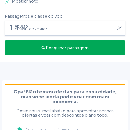
Mostrar hotel
Passageiros e classe do voo
1
ADULTO
CLASSE ECONÔMICA
Pesquisar passagem
Opa! Não temos ofertas para essa cidade,
mas você ainda pode voar com mais
economia.
Deixe seu e-mail abaixo para aproveitar nossas
ofertas e voar com descontos o ano todo.