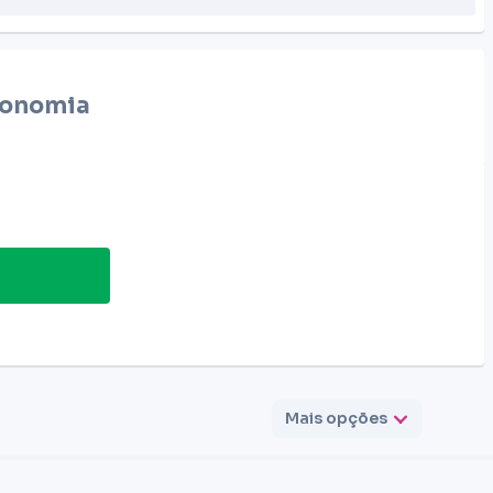
onomia
Mais opções