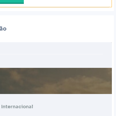
ção
 Internacional