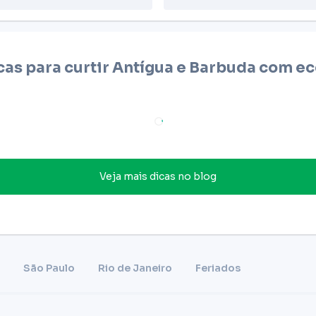
cas para curtir
Antígua e Barbuda
com ec
Veja mais dicas no blog
São Paulo
Rio de Janeiro
Feriados