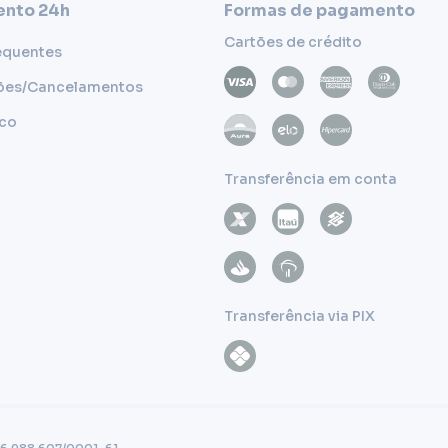
nto 24h
Formas de pagamento
Cartões de crédito
equentes
ões/Cancelamentos
sco
Transferência em conta
Transferência via PIX