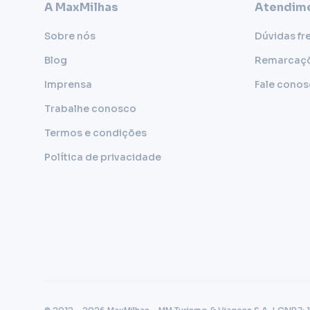
A MaxMilhas
Atendime
Sobre nós
Dúvidas fr
Blog
Remarcaç
Imprensa
Fale cono
Trabalhe conosco
Termos e condições
Política de privacidade