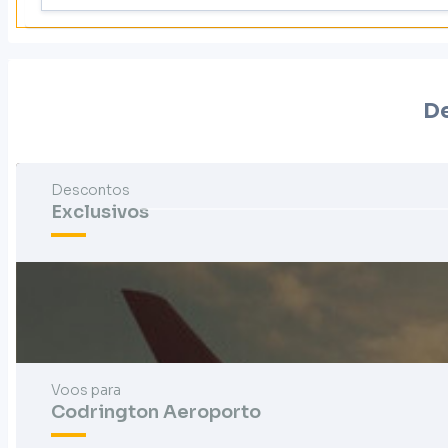
De
Descontos
Exclusivos
Voos para
Codrington Aeroporto