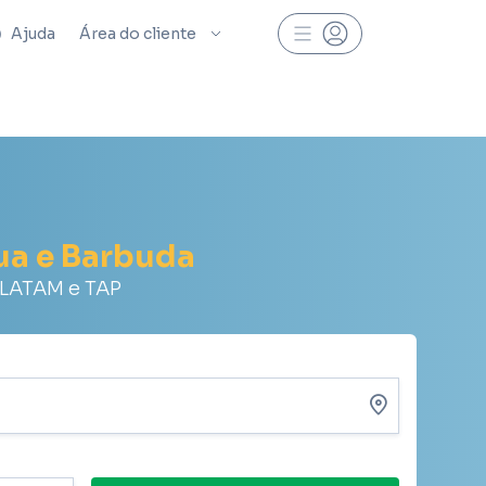
Ajuda
Área do cliente
ua e Barbuda
 LATAM e TAP