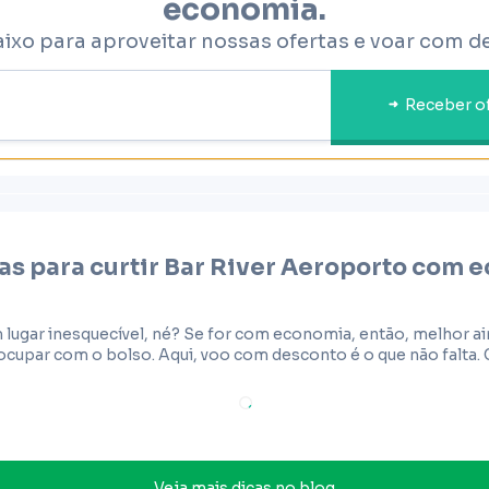
economia.
aixo para aproveitar nossas ofertas e voar com d
Receber o
as para curtir
Bar River Aeroporto
com e
 lugar inesquecível, né? Se for com economia, então, melhor a
cupar com o bolso. Aqui, voo com desconto é o que não falta. 
Veja mais dicas no blog