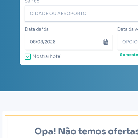
Sair de
Data da ida
Data da v
Somente
Mostrar hotel
Opa! Não temos ofertas