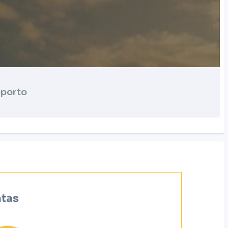
porto
atas