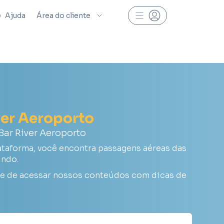
Ajuda
Área do cliente
ver Aeroporto
ar River Aeroporto
ataforma, você encontra passagens aéreas das
undo.
xe de acessar nossos conteúdos com dicas de