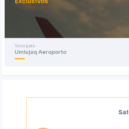
Exclusivos
Voos para
Umiujaq Aeroporto
Sai