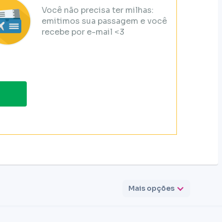
Você não precisa ter milhas:
emitimos sua passagem e você
recebe por e-mail <3
Mais opções