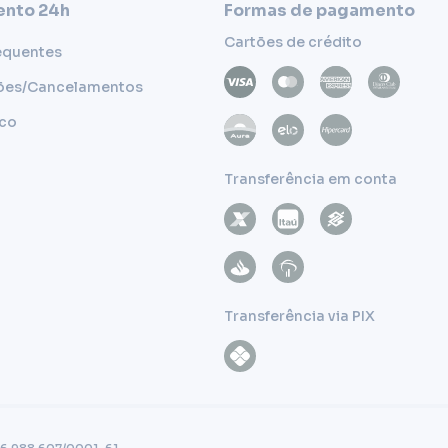
nto 24h
Formas de pagamento
Cartões de crédito
equentes
ões/Cancelamentos
sco
Transferência em conta
Transferência via PIX