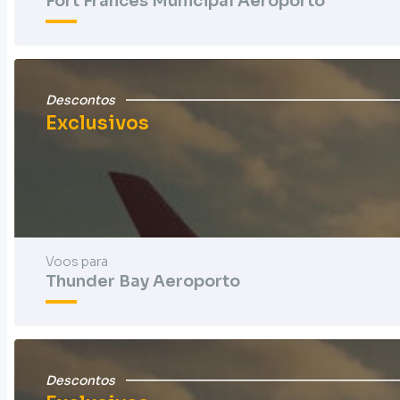
Fort Frances Municipal Aeroporto
Descontos
Exclusivos
Voos para
Thunder Bay Aeroporto
Descontos