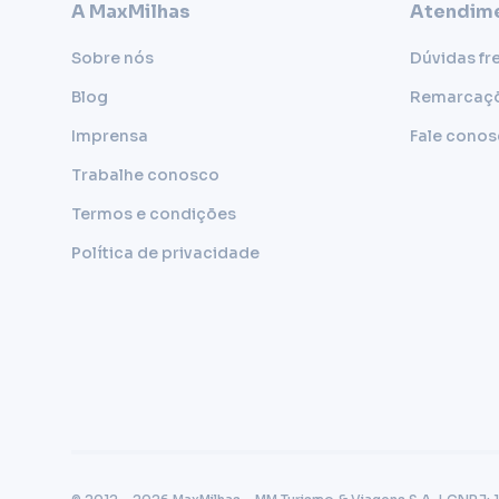
A MaxMilhas
Atendime
Sobre nós
Dúvidas fr
Blog
Remarcaç
Imprensa
Fale cono
Trabalhe conosco
Termos e condições
Política de privacidade