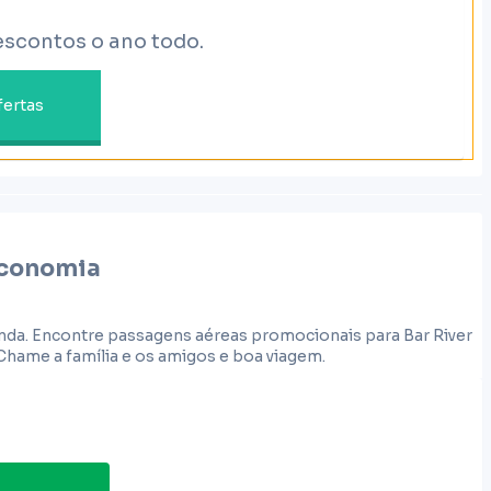
escontos o ano todo.
fertas
conomia
inda. Encontre passagens aéreas promocionais para Bar River
Chame a família e os amigos e boa viagem.