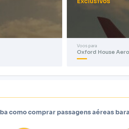
Exclusivos
Voos para
Oxford House Aero
ba como comprar passagens aéreas bar