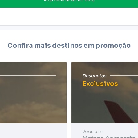
Confira mais destinos em promoção
Descontos
Exclusivos
Voos para