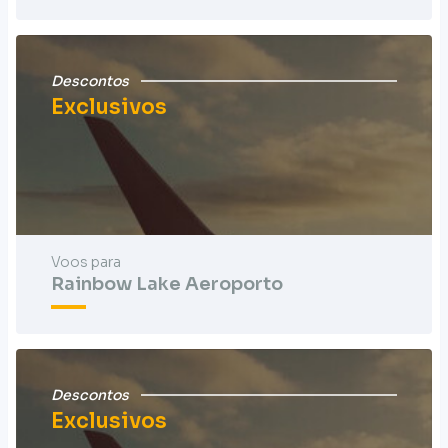
Descontos
Exclusivos
Voos para
Rainbow Lake Aeroporto
Descontos
Exclusivos