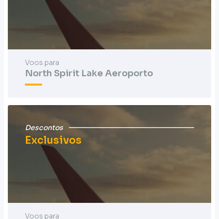
Voos para
North Spirit Lake Aeroporto
Descontos
Exclusivos
Voos para