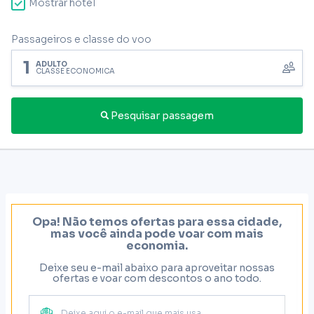
Mostrar hotel
Passageiros e classe do voo
1
ADULTO
CLASSE ECONÔMICA
Pesquisar passagem
Opa! Não temos ofertas para essa cidade,
mas você ainda pode voar com mais
economia.
Deixe seu e-mail abaixo para aproveitar nossas
ofertas e voar com descontos o ano todo.