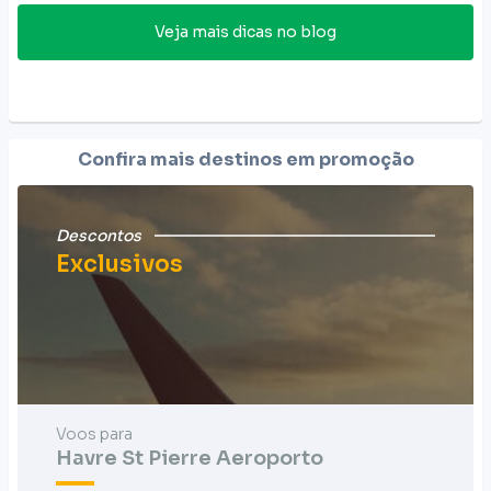
Veja mais dicas no blog
Confira mais destinos em promoção
Descontos
Exclusivos
Voos para
Havre St Pierre Aeroporto