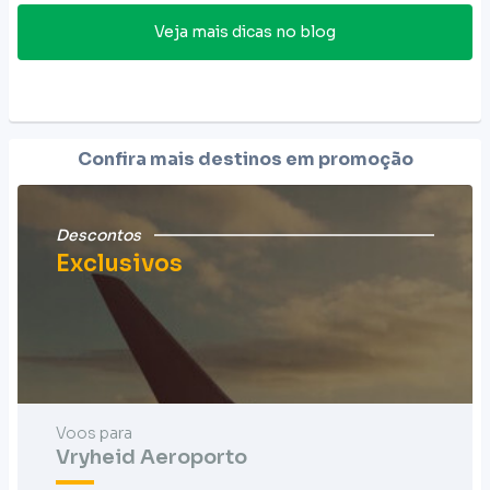
Veja mais dicas no blog
Confira mais destinos em promoção
Descontos
Exclusivos
Voos para
Vryheid Aeroporto