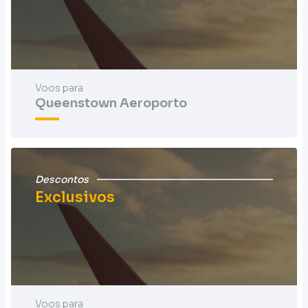
Voos para
Queenstown Aeroporto
Descontos
Exclusivos
Voos para