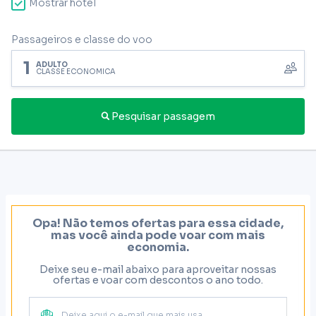
Mostrar hotel
Passageiros e classe do voo
1
ADULTO
CLASSE ECONÔMICA
Pesquisar passagem
Opa! Não temos ofertas para essa cidade,
mas você ainda pode voar com mais
economia.
Deixe seu e-mail abaixo para aproveitar nossas
ofertas e voar com descontos o ano todo.