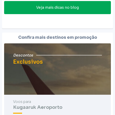
Veja mais dicas no blog
Confira mais destinos em promoção
Descontos
Exclusivos
Voos para
Kugaaruk Aeroporto