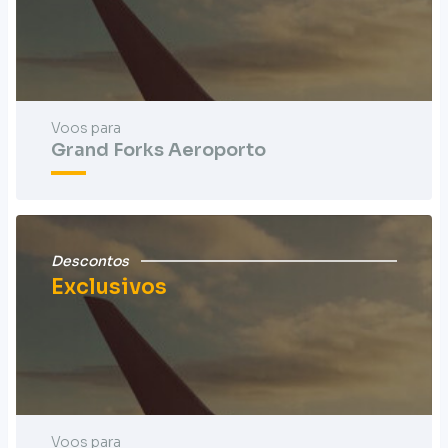
Voos para
Grand Forks Aeroporto
Descontos
Exclusivos
Voos para