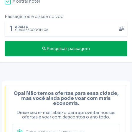
Mostrar hotel
Passageiros e classe do voo
1
ADULTO
CLASSE ECONÔMICA
Pesquisar passagem
Opa! Não temos ofertas para essa cidade,
mas você ainda pode voar com mais
economia.
Deixe seu e-mail abaixo para aproveitar nossas
ofertas e voar com descontos o ano todo.