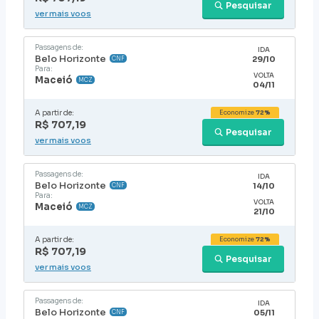
Pesquisar
ver mais voos
Passagens de:
IDA
Belo Horizonte
29/10
CNF
Para:
VOLTA
Maceió
MCZ
04/11
A partir de:
Economize
72%
R$ 707,19
Pesquisar
ver mais voos
Passagens de:
IDA
Belo Horizonte
14/10
CNF
Para:
VOLTA
Maceió
MCZ
21/10
A partir de:
Economize
72%
R$ 707,19
Pesquisar
ver mais voos
Passagens de:
IDA
Belo Horizonte
05/11
CNF