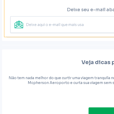
Deixe seu e-mail ab
Veja dicas 
Não tem nada melhor do que curtir uma viagem tranquila n
Mcpherson Aeroporto e curta sua viagem sem se