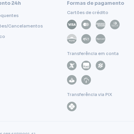
nto 24h
Formas de pagamento
Cartões de crédito
equentes
ões/Cancelamentos
sco
Transferência em conta
Transferência via PIX