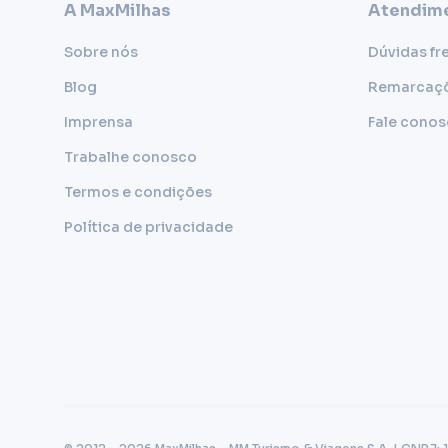
A MaxMilhas
Atendime
Sobre nós
Dúvidas fr
Blog
Remarcaç
Imprensa
Fale cono
Trabalhe conosco
Termos e condições
Política de privacidade