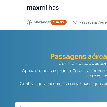
MaxRadar
Em alta
Passagens Aére
Passagens aére
Confira nossos desco
Aproveite nossas promoções para economiz
aéreas da
Confira agora mesmo as nossas passagens a