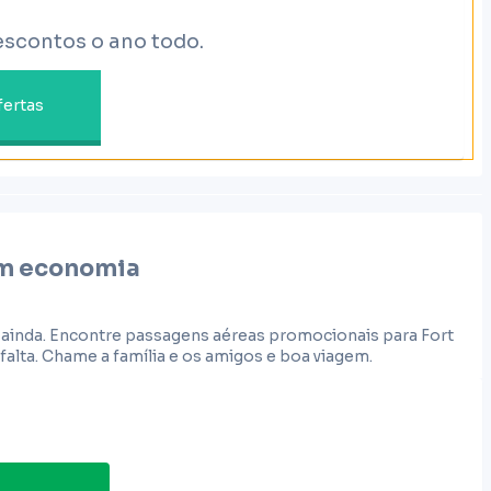
escontos o ano todo.
fertas
m economia
r ainda. Encontre passagens aéreas promocionais para Fort
lta. Chame a família e os amigos e boa viagem.