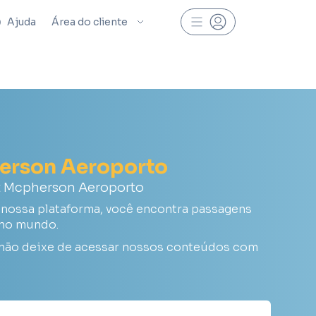
Ajuda
Área do cliente
herson Aeroporto
t Mcpherson Aeroporto
nossa plataforma, você encontra passagens
 no mundo.
 não deixe de acessar nossos conteúdos com