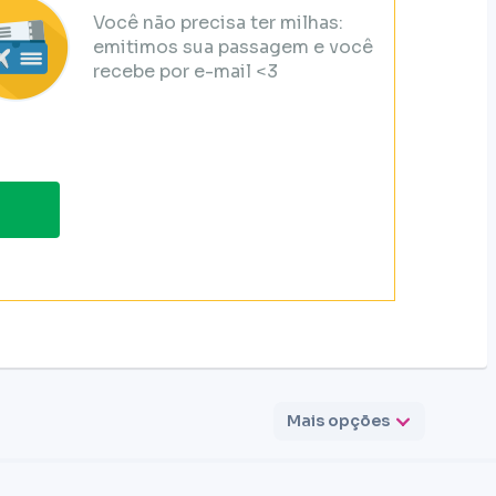
Você não precisa ter milhas:
emitimos sua passagem e você
recebe por e-mail <3
Mais opções