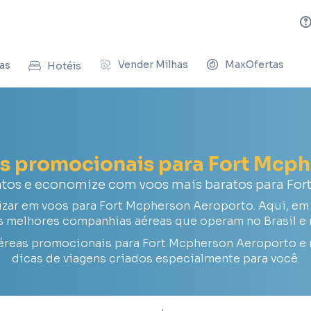
Vender Milhas
MaxOfertas
as
Hotéis
as promocionais para Fort Mcp
ntos e economize com voos mais baratos para For
ar em voos para Fort Mcpherson Aeroporto. Aqui, em 
s melhores companhias aéreas que operam no Brasil e
éreas promocionais para Fort Mcpherson Aeroporto e
dicas de viagens criados especialmente para você.