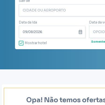
Sair de
Data da ida
Data da v
Somente
Mostrar hotel
Opa! Não temos ofertas