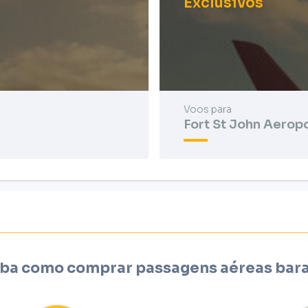
Exclusivos
Voos para
Fort St John Aerop
ba como comprar passagens aéreas bar