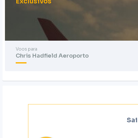
Exclusivos
Voos para
Chris Hadfield Aeroporto
Sai