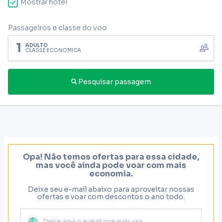
Mostrar hotel
Passageiros e classe do voo
1
ADULTO
CLASSE ECONÔMICA
Pesquisar passagem
Opa! Não temos ofertas para essa cidade,
mas você ainda pode voar com mais
economia.
Deixe seu e-mail abaixo para aproveitar nossas
ofertas e voar com descontos o ano todo.