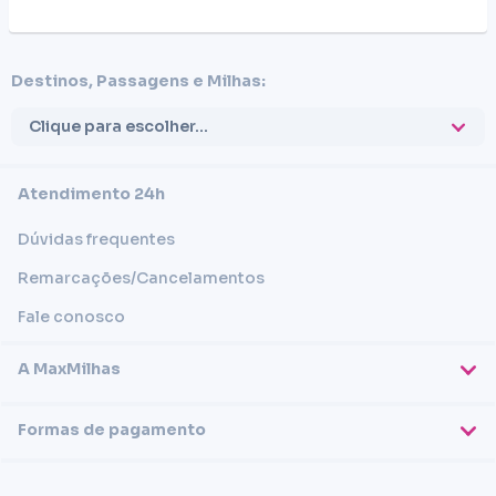
Destinos, Passagens e Milhas:
Clique para escolher...
Atendimento 24h
Dúvidas frequentes
Remarcações/Cancelamentos
Fale conosco
A MaxMilhas
Sobre nós
Formas de pagamento
Blog
Cartões de crédito
Imprensa