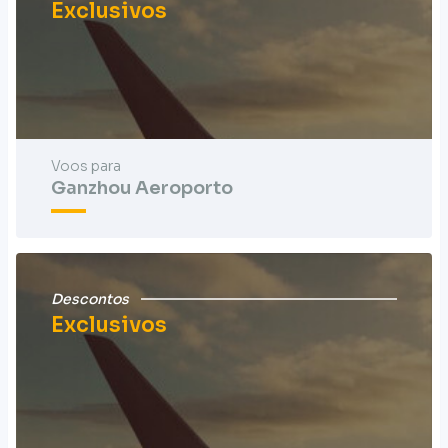
Exclusivos
Voos para
Ganzhou Aeroporto
Descontos
Exclusivos