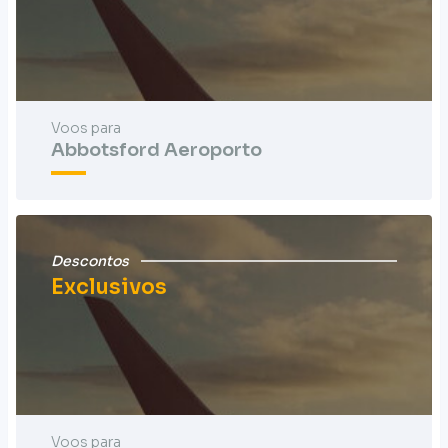
Voos para
Abbotsford Aeroporto
Descontos
Exclusivos
Voos para