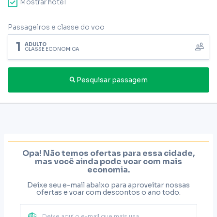
Mostrar hotel
Passageiros e classe do voo
1
ADULTO
CLASSE ECONÔMICA
Pesquisar passagem
Opa! Não temos ofertas para essa cidade,
mas você ainda pode voar com mais
economia.
Deixe seu e-mail abaixo para aproveitar nossas
ofertas e voar com descontos o ano todo.