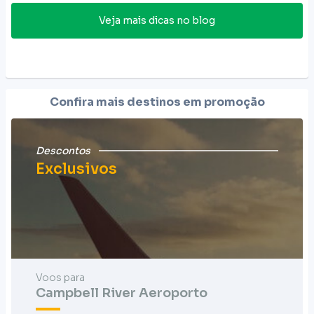
Veja mais dicas no blog
Confira mais destinos em promoção
Descontos
Exclusivos
Voos para
Campbell River Aeroporto