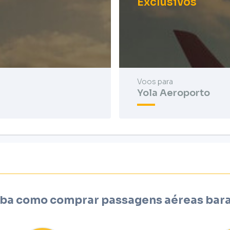
Exclusivos
Voos para
Yola Aeroporto
ba como comprar passagens aéreas bar