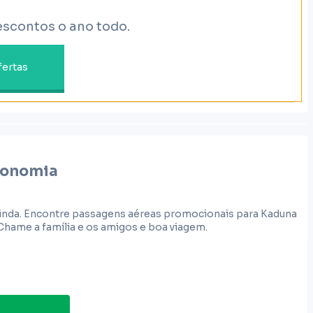
escontos o ano todo.
fertas
onomia
 ainda. Encontre passagens aéreas promocionais para Kaduna
Chame a família e os amigos e boa viagem.