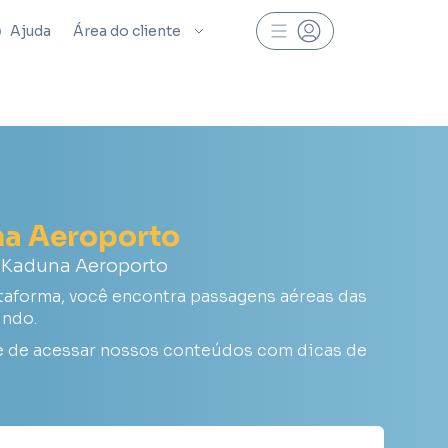
Ajuda
Área do cliente
na Aeroporto
a Kaduna Aeroporto
aforma, você encontra passagens aéreas das
undo.
e de acessar nossos conteúdos com dicas de