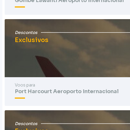
Gombe Lawanti Aeroporto Internacional
Descontos
Exclusivos
Voos para
Port Harcourt Aeroporto Internacional
Descontos