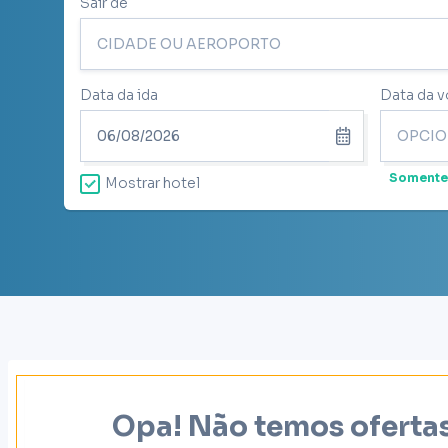
Sair de
Data da ida
Data da v
Somente
Mostrar hotel
Opa! Não temos ofertas