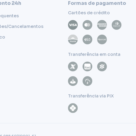
nto 24h
Formas de pagamento
Cartões de crédito
equentes
ões/Cancelamentos
sco
Transferência em conta
Transferência via PIX