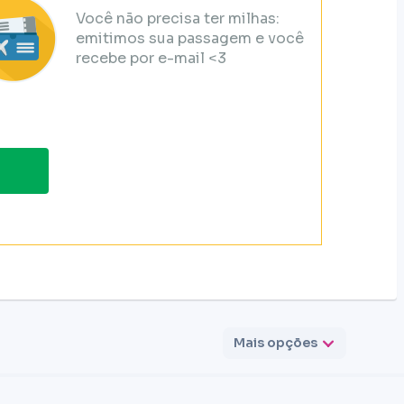
Você não precisa ter milhas:
emitimos sua passagem e você
recebe por e-mail <3
Mais opções