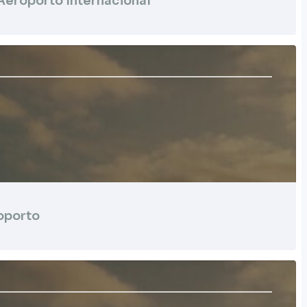
 Aeroporto Internacional
oporto