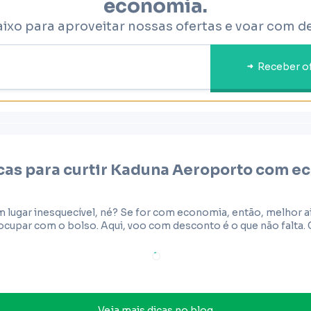
economia.
aixo para aproveitar nossas ofertas e voar com d
Receber o
cas para curtir
Kaduna Aeroporto
com ec
m lugar inesquecível, né? Se for com economia, então, melhor
cupar com o bolso. Aqui, voo com desconto é o que não falta. 
Veja mais dicas no blog