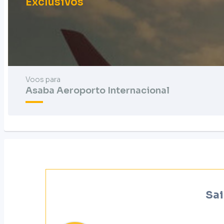
Exclusivos
Voos para
Asaba Aeroporto Internacional
Sai