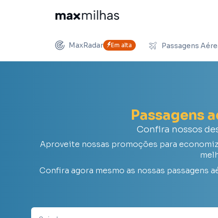
MaxRadar
Em alta
Passagens Aére
Passagens 
Confira nossos de
Aproveite nossas promoções para economiza
melh
Confira agora mesmo as nossas passagens a