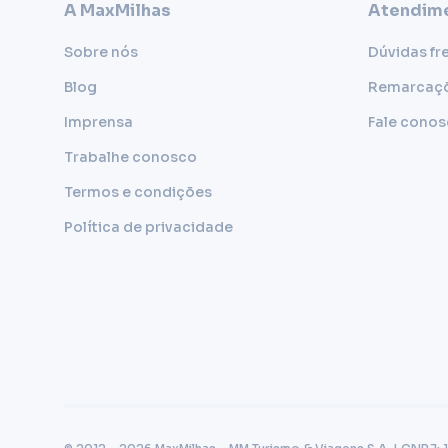
A MaxMilhas
Atendime
Sobre nós
Dúvidas fr
Blog
Remarcaç
Imprensa
Fale cono
Trabalhe conosco
Termos e condições
Política de privacidade