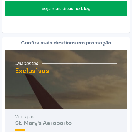
Veja mais dicas no blog
Confira mais destinos em promoção
Descontos
Exclusivos
Voos para
St. Mary's Aeroporto