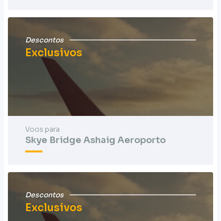
Descontos
Exclusivos
Voos para
Skye Bridge Ashaig Aeroporto
Descontos
Exclusivos