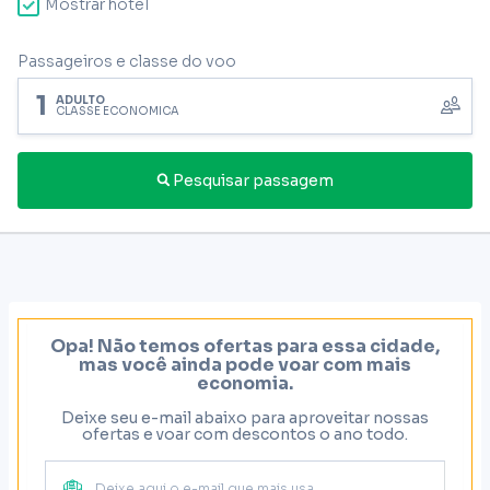
Mostrar hotel
Passageiros e classe do voo
1
ADULTO
CLASSE ECONÔMICA
Pesquisar passagem
Opa! Não temos ofertas para essa cidade,
mas você ainda pode voar com mais
economia.
Deixe seu e-mail abaixo para aproveitar nossas
ofertas e voar com descontos o ano todo.