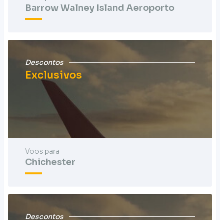
Barrow Walney Island Aeroporto
Descontos
Exclusivos
Voos para
Chichester
Descontos