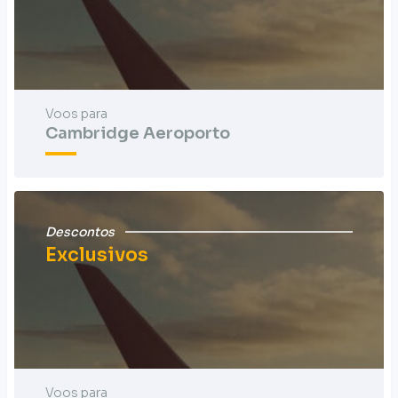
Voos para
Cambridge Aeroporto
Descontos
Exclusivos
Voos para