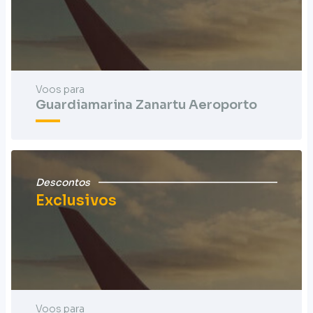
Voos para
Guardiamarina Zanartu Aeroporto
Descontos
Exclusivos
Voos para