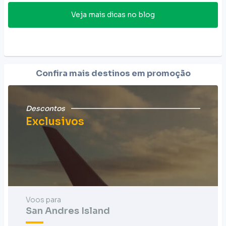
Veja mais dicas no blog
Confira mais destinos em promoção
Descontos
Exclusivos
Voos para
San Andres Island