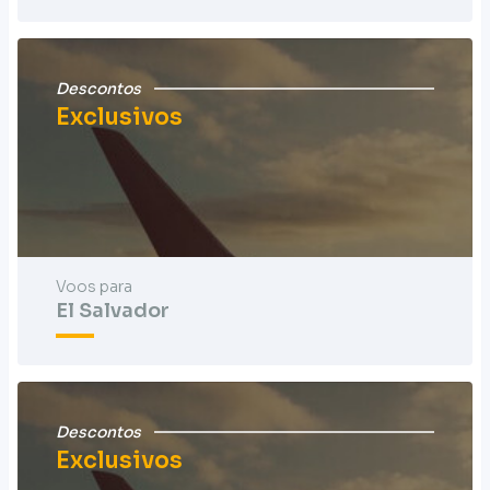
Descontos
Exclusivos
Voos para
El Salvador
Descontos
Exclusivos