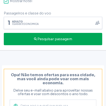
Mostrar hotel
Passageiros e classe do voo
1
ADULTO
CLASSE ECONÔMICA
Pesquisar passagem
Opa! Não temos ofertas para essa cidade,
mas você ainda pode voar com mais
economia.
Deixe seu e-mail abaixo para aproveitar nossas
ofertas e voar com descontos o ano todo.