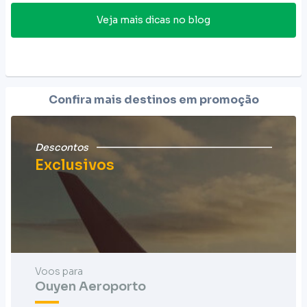
Veja mais dicas no blog
Confira mais destinos em promoção
Descontos
Exclusivos
Voos para
Ouyen Aeroporto