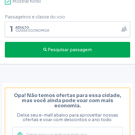
Mostrar hotel
Passageiros e classe do voo
1
ADULTO
CLASSE ECONÔMICA
Pesquisar passagem
Opa! Não temos ofertas para essa cidade,
mas você ainda pode voar com mais
economia.
Deixe seu e-mail abaixo para aproveitar nossas
ofertas e voar com descontos o ano todo.