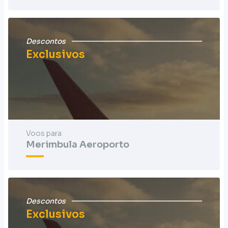
Descontos
Exclusivos
Voos para
Merimbula Aeroporto
Descontos
Exclusivos