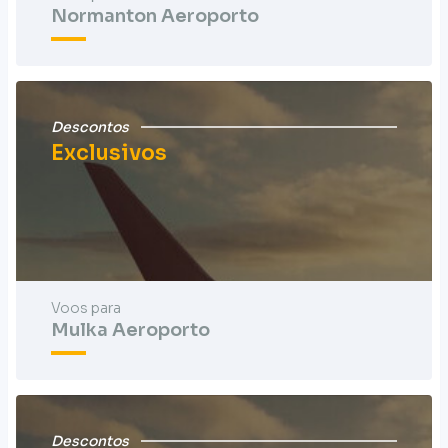
Normanton Aeroporto
Descontos
Exclusivos
Voos para
Mulka Aeroporto
Descontos