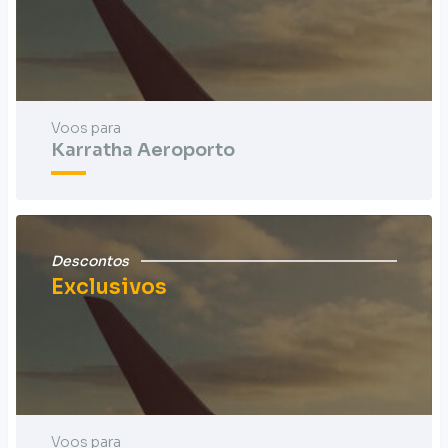
Voos para
Karratha Aeroporto
Descontos
Exclusivos
Voos para