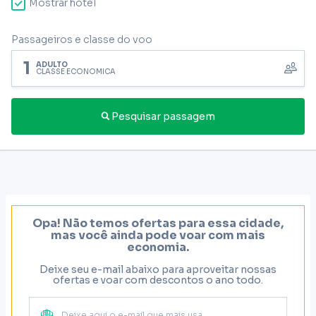
Mostrar hotel
Passageiros e classe do voo
1
ADULTO
CLASSE ECONÔMICA
Pesquisar passagem
Opa! Não temos ofertas para essa cidade,
mas você ainda pode voar com mais
economia.
Deixe seu e-mail abaixo para aproveitar nossas
ofertas e voar com descontos o ano todo.