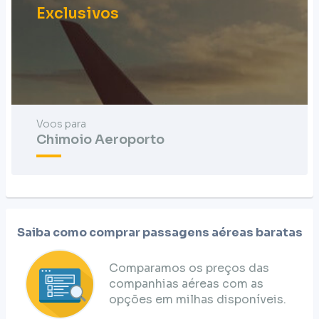
Exclusivos
Voos para
Chimoio Aeroporto
Saiba como comprar passagens aéreas baratas
Comparamos os preços das
companhias aéreas com as
opções em milhas disponíveis.