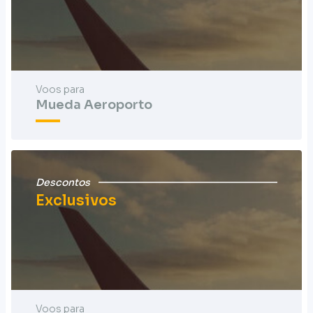
Voos para
Mueda Aeroporto
Descontos
Exclusivos
Voos para