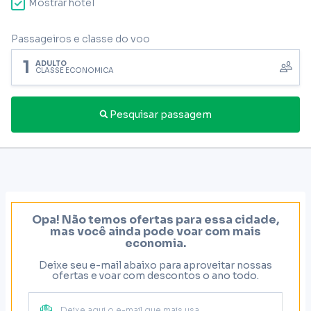
Mostrar hotel
Passageiros e classe do voo
1
ADULTO
CLASSE ECONÔMICA
Pesquisar passagem
Opa! Não temos ofertas para essa cidade,
mas você ainda pode voar com mais
economia.
Deixe seu e-mail abaixo para aproveitar nossas
ofertas e voar com descontos o ano todo.