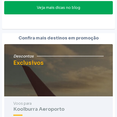
Veja mais dicas no blog
Confira mais destinos em promoção
Descontos
Exclusivos
Voos para
Koolburra Aeroporto