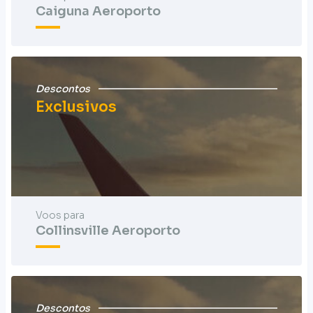
Caiguna Aeroporto
Descontos
Exclusivos
Voos para
Collinsville Aeroporto
Descontos