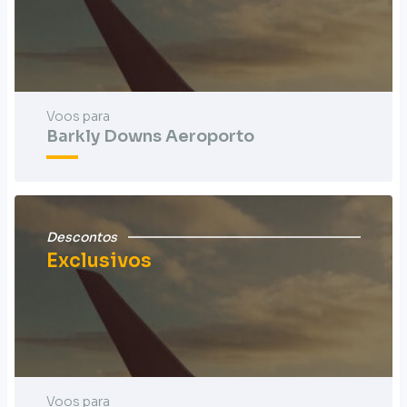
Voos para
Barkly Downs Aeroporto
Descontos
Exclusivos
Voos para