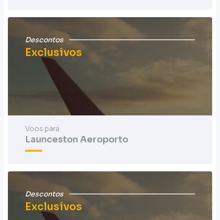
Descontos
Exclusivos
Voos para
Launceston Aeroporto
Descontos
Exclusivos