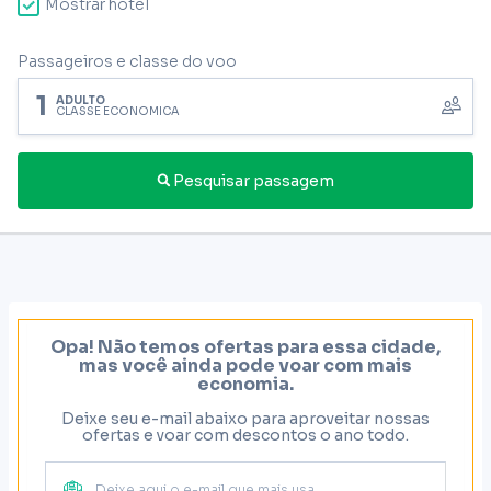
Mostrar hotel
Passageiros e classe do voo
1
ADULTO
CLASSE ECONÔMICA
Pesquisar passagem
Opa! Não temos ofertas para essa cidade,
mas você ainda pode voar com mais
economia.
Deixe seu e-mail abaixo para aproveitar nossas
ofertas e voar com descontos o ano todo.