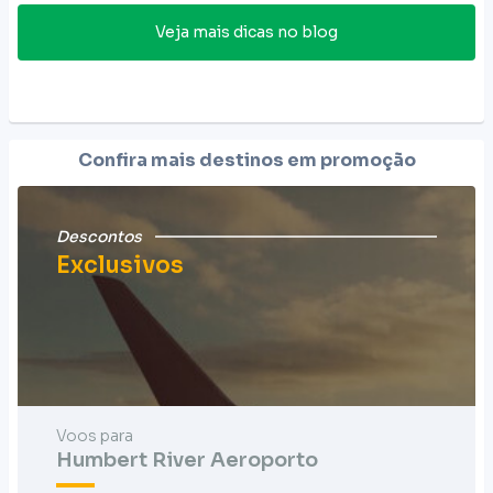
Veja mais dicas no blog
Confira mais destinos em promoção
Descontos
Exclusivos
Voos para
Humbert River Aeroporto