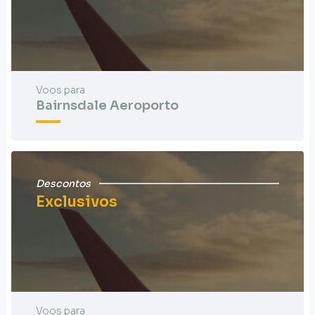
Voos para
Bairnsdale Aeroporto
Descontos
Exclusivos
Voos para