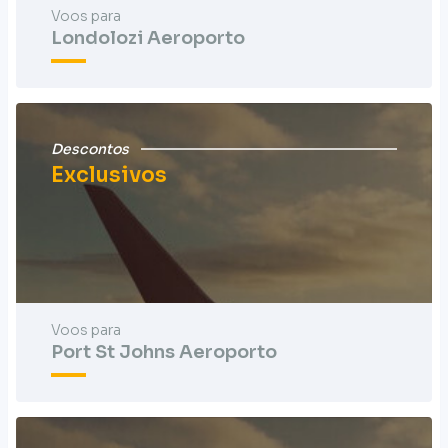
Voos para
Londolozi Aeroporto
Descontos
Exclusivos
Voos para
Port St Johns Aeroporto