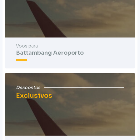
Voos para
Battambang Aeroporto
Descontos
Exclusivos