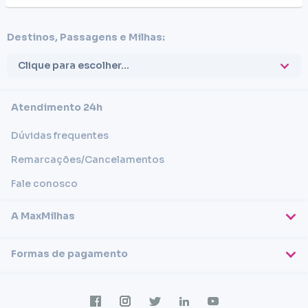
Destinos, Passagens e Milhas:
Clique para escolher...
Atendimento 24h
Dúvidas frequentes
Remarcações/Cancelamentos
Fale conosco
A MaxMilhas
Sobre nós
Formas de pagamento
Blog
Cartões de crédito
Imprensa