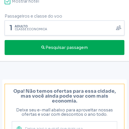
Mostrar hotel
Passageiros e classe do voo
1
ADULTO
CLASSE ECONÔMICA
Pesquisar passagem
Opa! Não temos ofertas para essa cidade,
mas você ainda pode voar com mais
economia.
Deixe seu e-mail abaixo para aproveitar nossas
ofertas e voar com descontos o ano todo.