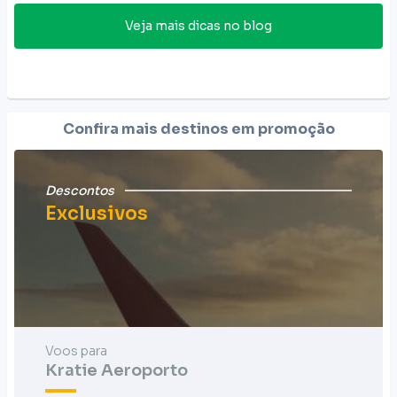
Veja mais dicas no blog
Confira mais destinos em promoção
Descontos
Exclusivos
Voos para
Kratie Aeroporto