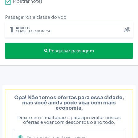
Mostrar hotel
Passageiros e classe do voo
1
ADULTO
CLASSE ECONÔMICA
Pesquisar passagem
Opa! Não temos ofertas para essa cidade,
mas você ainda pode voar com mais
economia.
Deixe seu e-mail abaixo para aproveitar nossas
ofertas e voar com descontos o ano todo.