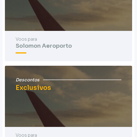
Voos para
Solomon Aeroporto
Descontos
Exclusivos
Voos para