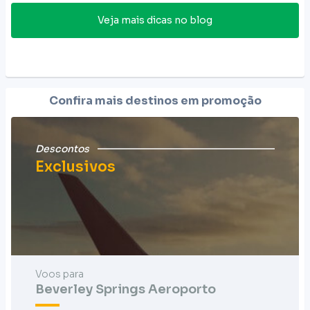
Veja mais dicas no blog
Confira mais destinos em promoção
Descontos
Exclusivos
Voos para
Beverley Springs Aeroporto