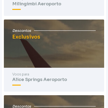
Milingimbi Aeroporto
Descontos
Exclusivos
Voos para
Alice Springs Aeroporto
Descontos