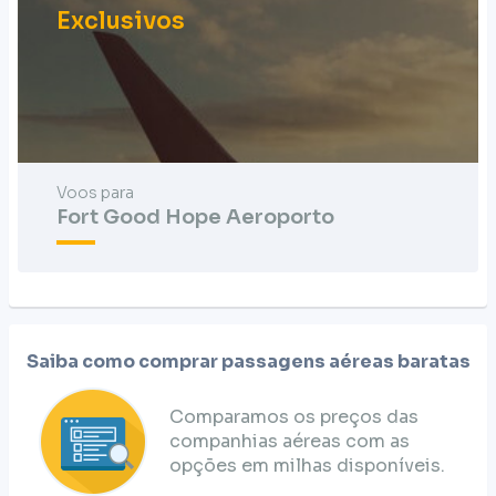
Exclusivos
Voos para
Fort Good Hope Aeroporto
Saiba como comprar passagens aéreas baratas
Comparamos os preços das
companhias aéreas com as
opções em milhas disponíveis.