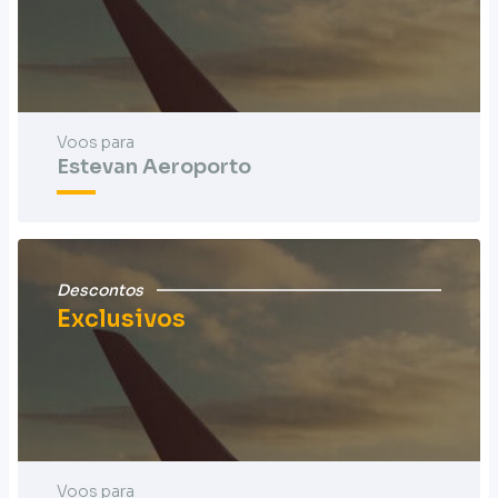
Voos para
Estevan Aeroporto
Descontos
Exclusivos
Voos para