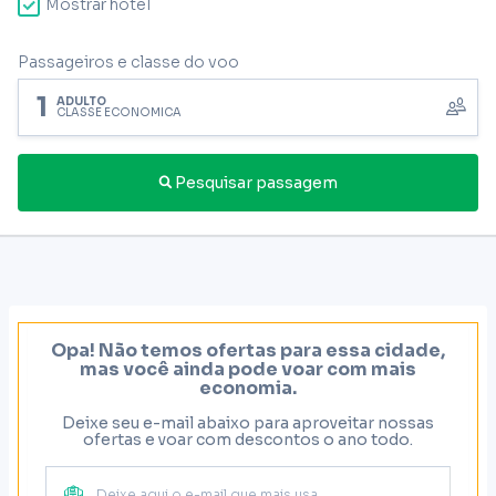
Mostrar hotel
Passageiros e classe do voo
1
ADULTO
CLASSE ECONÔMICA
Pesquisar passagem
Opa! Não temos ofertas para essa cidade,
mas você ainda pode voar com mais
economia.
Deixe seu e-mail abaixo para aproveitar nossas
ofertas e voar com descontos o ano todo.