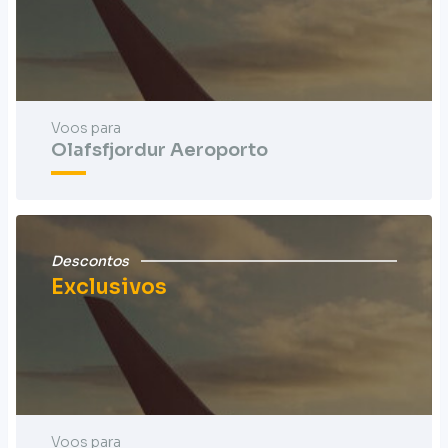
Voos para
Olafsfjordur Aeroporto
Descontos
Exclusivos
Voos para