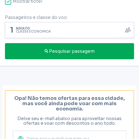
Mostrar hotel
Passageiros e classe do voo
1
ADULTO
CLASSE ECONÔMICA
Pesquisar passagem
Opa! Não temos ofertas para essa cidade,
mas você ainda pode voar com mais
economia.
Deixe seu e-mail abaixo para aproveitar nossas
ofertas e voar com descontos o ano todo.