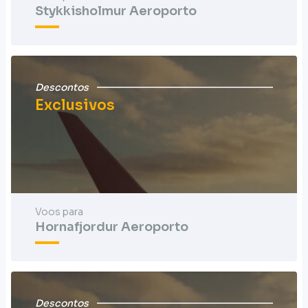
Stykkisholmur Aeroporto
Descontos
Exclusivos
Voos para
Hornafjordur Aeroporto
Descontos