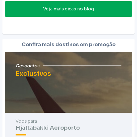
Veja mais dicas no blog
Confira mais destinos em promoção
Descontos
Exclusivos
Voos para
Hjaltabakki Aeroporto