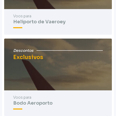
Voos para
Heliporto de Vaeroey
Descontos
Exclusivos
Voos para
Bodo Aeroporto