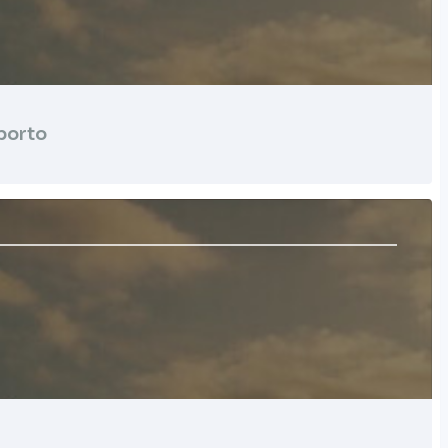
porto