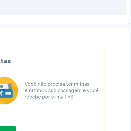
atas
Você não precisa ter milhas:
emitimos sua passagem e você
recebe por e-mail <3