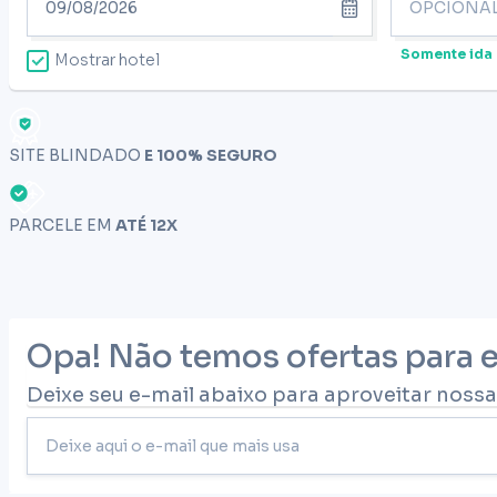
Somente ida
Mostrar hotel
SITE BLINDADO
E 100% SEGURO
PARCELE EM
ATÉ 12X
Opa! Não temos ofertas para 
Deixe seu e-mail abaixo para aproveitar nossa