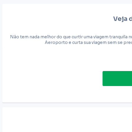
Veja 
Não tem nada melhor do que curtir uma viagem tranquila n
Aeroporto e curta sua viagem sem se preo