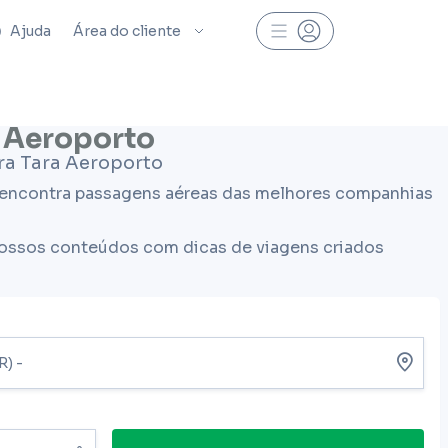
Ajuda
Área do cliente
a Aeroporto
ra Tara Aeroporto
ê encontra passagens aéreas das melhores companhias
nossos conteúdos com dicas de viagens criados