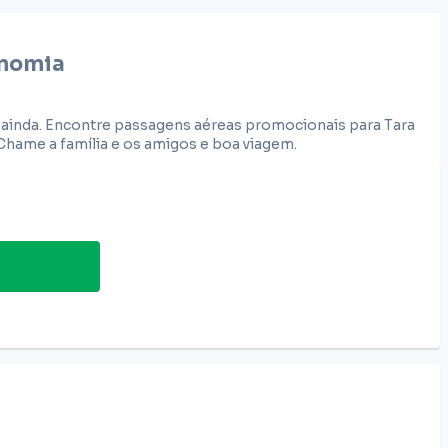
nomia
r ainda. Encontre passagens aéreas promocionais para Tara
Chame a família e os amigos e boa viagem.