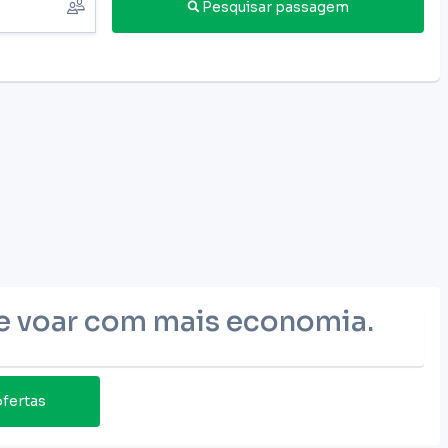
Pesquisar passagem
de voar com mais economia.
fertas