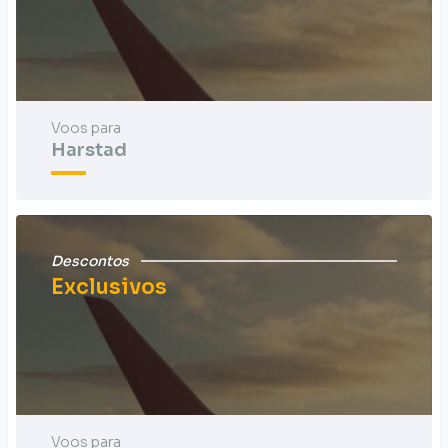
Voos para
Harstad
Descontos
Exclusivos
Voos para