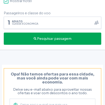
Mostrar hotel
Passageiros e classe do voo
1
ADULTO
CLASSE ECONÔMICA
Pesquisar passagem
Opa! Não temos ofertas para essa cidade,
mas você ainda pode voar com mais
economia.
Deixe seu e-mail abaixo para aproveitar nossas
ofertas e voar com descontos o ano todo.