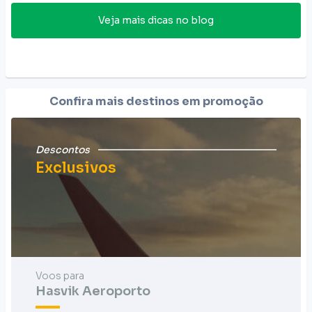
Veja mais dicas no blog
Confira mais destinos em promoção
Descontos
Exclusivos
Voos para
Hasvik Aeroporto