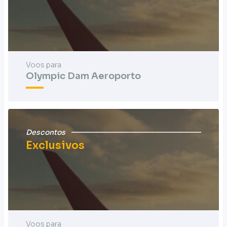
Voos para
Olympic Dam Aeroporto
Descontos
Exclusivos
Voos para