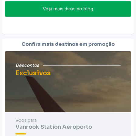
Veja mais dicas no blog
Confira mais destinos em promoção
Descontos
Exclusivos
Voos para
Vanrook Station Aeroporto