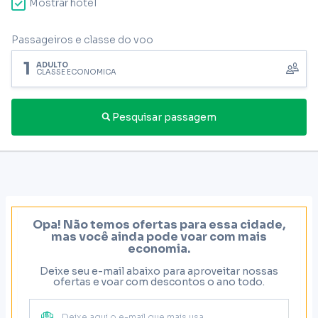
Mostrar hotel
Passageiros e classe do voo
1
ADULTO
CLASSE ECONÔMICA
Pesquisar passagem
Opa! Não temos ofertas para essa cidade,
mas você ainda pode voar com mais
economia.
Deixe seu e-mail abaixo para aproveitar nossas
ofertas e voar com descontos o ano todo.