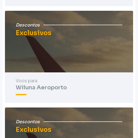
Descontos
Exclusivos
Voos para
Wiluna Aeroporto
Descontos
Exclusivos