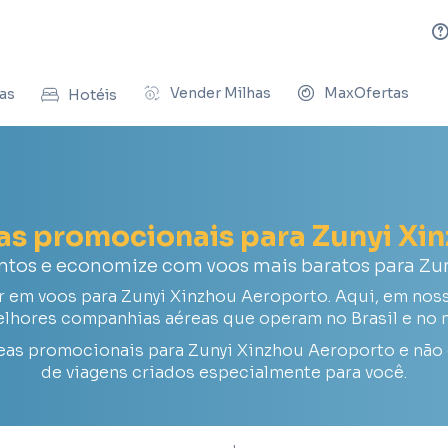
Vender Milhas
MaxOfertas
as
Hotéis
eas promocionais para Zunyi Xi
ntos e economize com voos mais baratos para Zu
em voos para Zunyi Xinzhou Aeroporto. Aqui, em noss
lhores companhias aéreas que operam no Brasil e no
eas promocionais para Zunyi Xinzhou Aeroporto e não
de viagens criados especialmente para você.