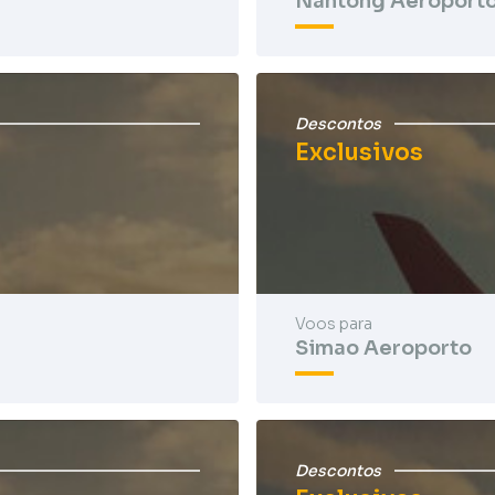
Nantong Aeroport
Descontos
Exclusivos
Voos para
Simao Aeroporto
Descontos