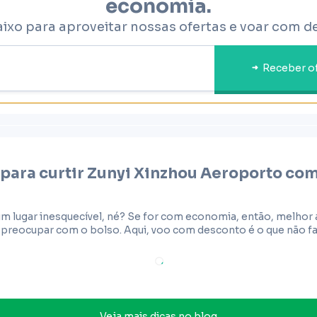
economia.
aixo para aproveitar nossas ofertas e voar com d
Receber o
 para curtir
Zunyi Xinzhou Aeroporto
com
um lugar inesquecível, né? Se for com economia, então, melhor
preocupar com o bolso. Aqui, voo com desconto é o que não fal
Veja mais dicas no blog