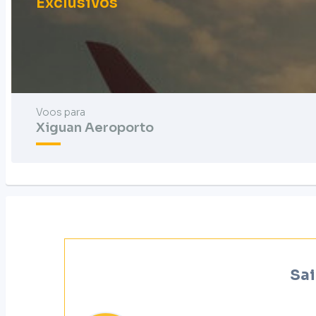
Exclusivos
Voos para
Xiguan Aeroporto
Sai