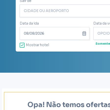
Sair de
Data da ida
Data da v
Somente
Mostrar hotel
Opa! Não temos ofertas