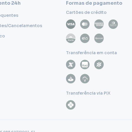
nto 24h
Formas de pagamento
Cartões de crédito
equentes
ões/Cancelamentos
sco
Transferência em conta
Transferência via PIX