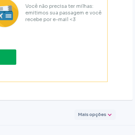
Você não precisa ter milhas:
emitimos sua passagem e você
recebe por e-mail <3
Mais opções