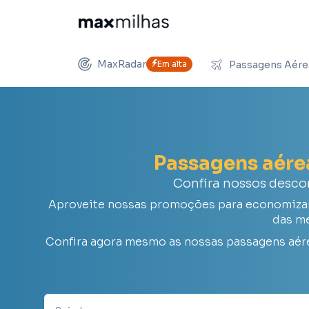
MaxRadar
Em alta
Passagens Aére
Passagens aér
Confira nossos desco
Aproveite nossas promoções para economizar 
das me
Confira agora mesmo as nossas passagens aér