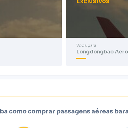
Exclusivos
Voos para
Longdongbao Aero
ba como comprar passagens aéreas bar