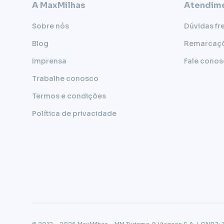
A MaxMilhas
Atendime
Sobre nós
Dúvidas fr
Blog
Remarcaç
Imprensa
Fale cono
Trabalhe conosco
Termos e condições
Política de privacidade