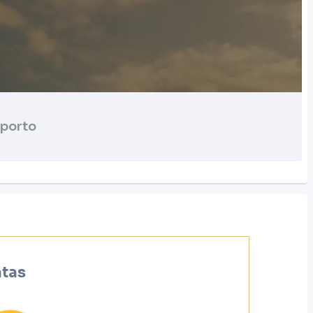
porto
atas