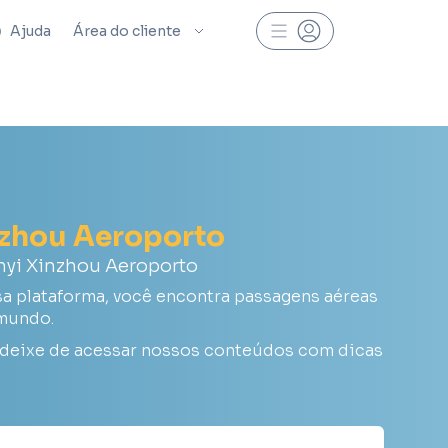
Ajuda
Área do cliente
nzhou Aeroporto
nyi Xinzhou Aeroporto
a plataforma, você encontra passagens aéreas
 mundo.
 deixe de acessar nossos conteúdos com dicas