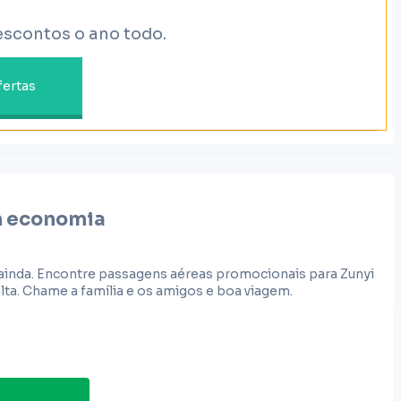
escontos o ano todo.
fertas
 economia
 ainda. Encontre passagens aéreas promocionais para Zunyi
ta. Chame a família e os amigos e boa viagem.