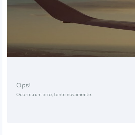
Ops!
Ocorreu um erro, tente novamente.