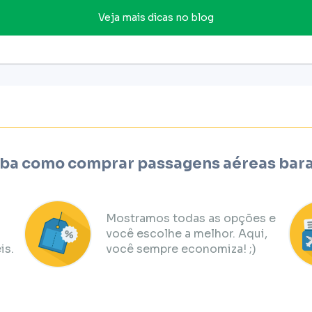
Veja mais dicas no blog
ba como comprar passagens aéreas bar
Mostramos todas as opções e
você escolhe a melhor. Aqui,
is.
você sempre economiza! ;)