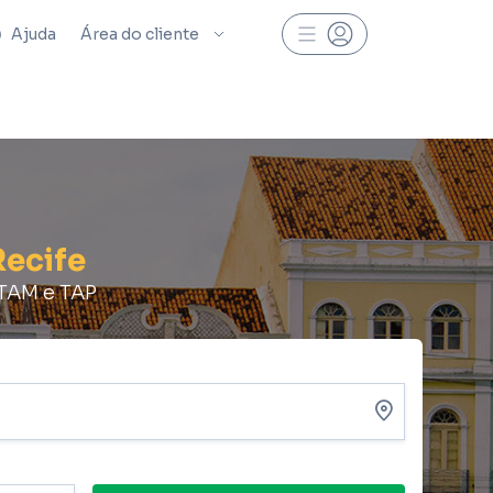
Ajuda
Área do cliente
Recife
ATAM e TAP