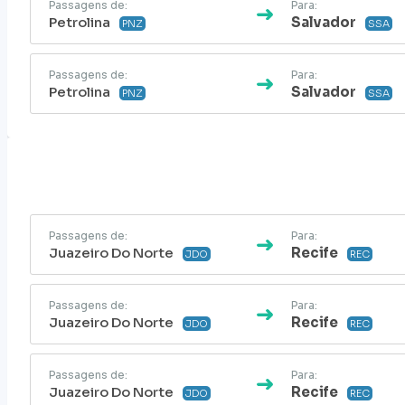
Passagens de:
Para:
Petrolina
Salvador
PNZ
SSA
Passagens de:
Para:
Petrolina
Salvador
PNZ
SSA
Passagens de:
Para:
Juazeiro Do Norte
Recife
JDO
REC
Passagens de:
Para:
Juazeiro Do Norte
Recife
JDO
REC
Passagens de:
Para:
Juazeiro Do Norte
Recife
JDO
REC