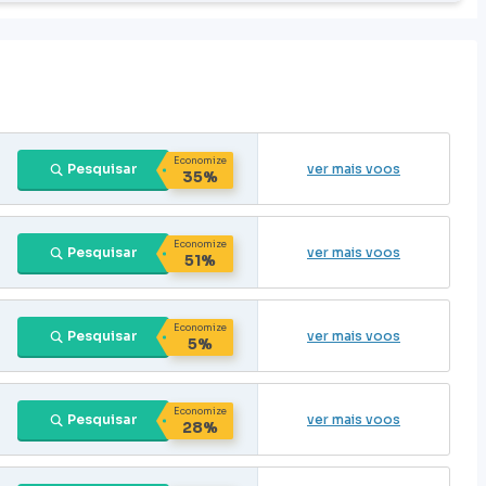
Economize
Pesquisar
ver mais voos
35%
Economize
Pesquisar
ver mais voos
51%
Economize
Pesquisar
ver mais voos
5%
Economize
Pesquisar
ver mais voos
28%