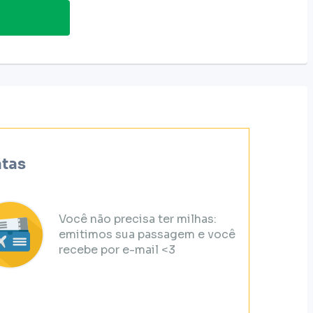
atas
Você não precisa ter milhas:
emitimos sua passagem e você
recebe por e-mail <3