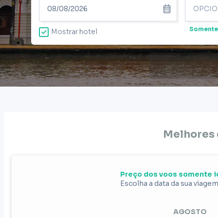
Somente
Mostrar hotel
Melhores 
Preço dos voos somente i
Escolha a data da sua viage
AGOSTO