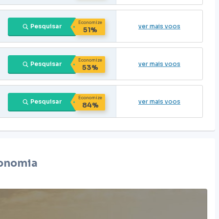
Economize
Pesquisar
ver mais voos
51%
Economize
Pesquisar
ver mais voos
53%
Economize
Pesquisar
ver mais voos
84%
onomia