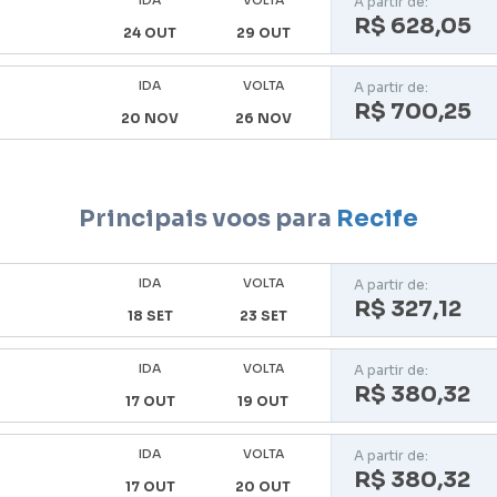
IDA
VOLTA
A partir de:
R$ 628,05
24 OUT
29 OUT
IDA
VOLTA
A partir de:
R$ 700,25
20 NOV
26 NOV
Principais voos para
Recife
IDA
VOLTA
A partir de:
R$ 327,12
18 SET
23 SET
IDA
VOLTA
A partir de:
R$ 380,32
17 OUT
19 OUT
IDA
VOLTA
A partir de:
R$ 380,32
17 OUT
20 OUT